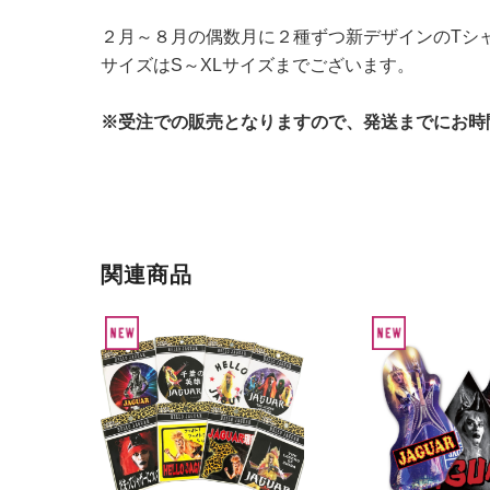
２月～８月の偶数月に２種ずつ新デザインのTシ
サイズはS～XLサイズまでございます。
※受注での販売となりますので、発送までにお時
関連商品