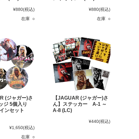
¥880
(税込)
¥880
(税込)
在庫 ○
在庫 ○
R (ジャガー)さ
【JAGUAR (ジャガー)さ
バッジ 5個入り
ん】ステッカー A-1 ～
ザインセット
A-8 (LC)
¥440
(税込)
¥1,650
(税込)
在庫 ○