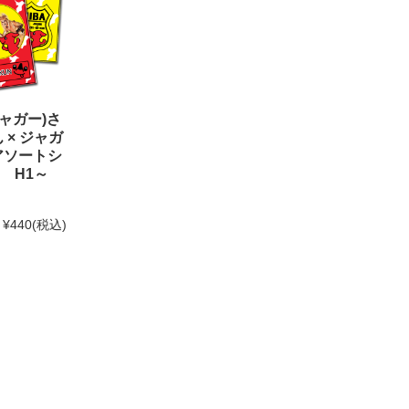
ジャガー)さ
 × ジャガ
アソートシ
 H1～
¥440
(税込)