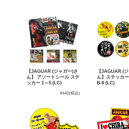
【JAGUAR (ジャガー)さ
【JAGUAR (
ん】 アソートシール ステ
ん】ステッカー 
ッカー 1～5 (LC)
B-6 (LC)
¥440
(税込)