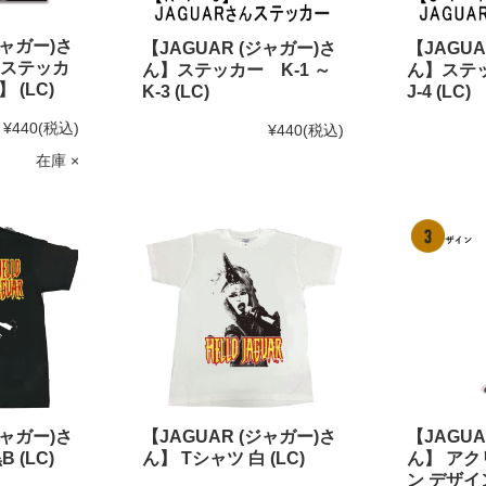
ジャガー)さ
【JAGUAR (ジャガー)さ
【JAGUA
ステッカ
ん】ステッカー K-1 ～
ん】ステッ
 (LC)
K-3 (LC)
J-4 (LC)
¥440
(税込)
¥440
(税込)
在庫 ×
ジャガー)さ
【JAGUAR (ジャガー)さ
【JAGUA
 (LC)
ん】 Tシャツ 白 (LC)
ん】 ア
ン デザイン