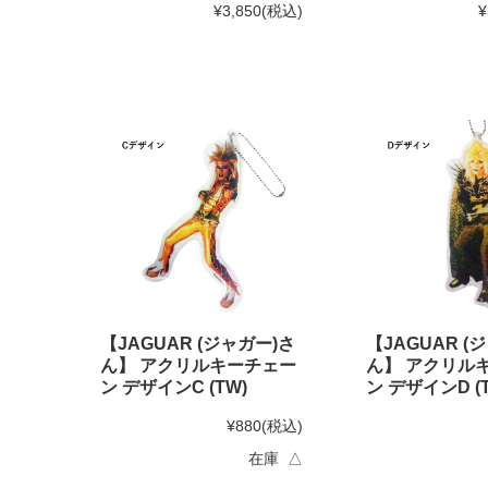
¥3,850
(税込)
¥
【JAGUAR (ジャガー)さ
【JAGUAR (
ん】 アクリルキーチェー
ん】 アクリル
ン デザインC (TW)
ン デザインD (
¥880
(税込)
在庫 △