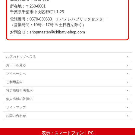
所在地：〒260-0001
千葉県千葉市中央区都町1-1-25
電話番号：
0570-030333 チバテレパブリックセンター
（営業時間：10時～17時 ※土日祝を除く）
お問合せ：shopmaster@chibatv-shop.com
お店のトップへ戻る
カートを見る
マイページへ
ご利用案内
特定商取引法表示
個人情報の取扱い
サイトマップ
お問い合わせ
表示：スマートフォン｜
PC