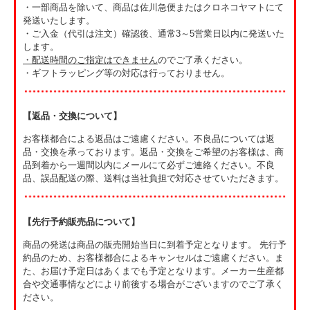
・一部商品を除いて、商品は佐川急便またはクロネコヤマトにて
発送いたします。
・ご入金（代引は注文）確認後、通常3～5営業日以内に発送いた
します。
・
配送時間のご指定はできません
のでご了承ください。
・ギフトラッピング等の対応は行っておりません。
【返品・交換について】
お客様都合による返品はご遠慮ください。不良品については返
品・交換を承っております。返品・交換をご希望のお客様は、商
品到着から一週間以内にメールにて必ずご連絡ください。不良
品、誤品配送の際、送料は当社負担で対応させていただきます。
【先行予約販売品について】
商品の発送は商品の販売開始当日に到着予定となります。 先行予
約品のため、お客様都合によるキャンセルはご遠慮ください。ま
た、お届け予定日はあくまでも予定となります。メーカー生産都
合や交通事情などにより前後する場合がございますのでご了承く
ださい。