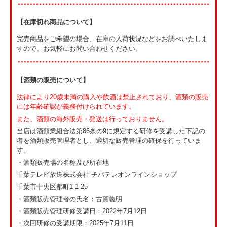
【在庫切れ商品について】
完売商品をご希望の場合、在庫の入荷状況などをお調べいたしま
すので、お気軽にお問い合わせください。
【酒類の販売について】
法律により20歳未満の購入や飲酒は禁止されており、酒類の販売
には年齢確認が義務付けられています。
また、酒類の海外販売・発送は行っておりません。
当店は酒類業組合法第86条の9に規定する研修を受講した下記の
者を酒類販売管理者とし、適切な販売管理の確保を行っていま
す。
・酒類販売場の名称及び所在地
千葉テレビ放送株式会社 チバテレオンラインショップ
千葉市中央区都町1-1-25
・酒類販売管理者の氏名：古賀義明
・酒類販売管理研修受講日：2022年7月12日
・次回研修の受講期限：2025年7月11日