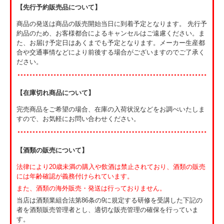
【先行予約販売品について】
商品の発送は商品の販売開始当日に到着予定となります。 先行予
約品のため、お客様都合によるキャンセルはご遠慮ください。ま
た、お届け予定日はあくまでも予定となります。メーカー生産都
合や交通事情などにより前後する場合がございますのでご了承く
ださい。
【在庫切れ商品について】
完売商品をご希望の場合、在庫の入荷状況などをお調べいたしま
すので、お気軽にお問い合わせください。
【酒類の販売について】
法律により20歳未満の購入や飲酒は禁止されており、酒類の販売
には年齢確認が義務付けられています。
また、酒類の海外販売・発送は行っておりません。
当店は酒類業組合法第86条の9に規定する研修を受講した下記の
者を酒類販売管理者とし、適切な販売管理の確保を行っていま
す。