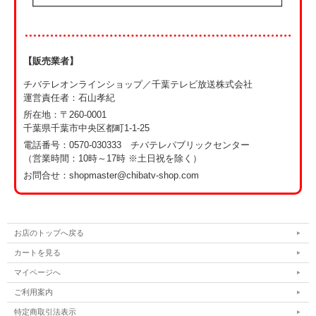
【販売業者】
チバテレオンラインショップ／千葉テレビ放送株式会社
運営責任者：石山孝紀
所在地：〒260-0001
千葉県千葉市中央区都町1-1-25
電話番号：
0570-030333 チバテレパブリックセンター
（営業時間：10時～17時 ※土日祝を除く）
お問合せ：shopmaster@chibatv-shop.com
お店のトップへ戻る
カートを見る
マイページへ
ご利用案内
特定商取引法表示