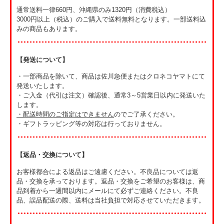
通常送料一律660円、沖縄県のみ1320円（消費税込）
3000円以上（税込）のご購入で送料無料となります。一部送料込
みの商品もあります。
【発送について】
・一部商品を除いて、商品は佐川急便またはクロネコヤマトにて
発送いたします。
・ご入金（代引は注文）確認後、通常3～5営業日以内に発送いた
します。
・
配送時間のご指定はできません
のでご了承ください。
・ギフトラッピング等の対応は行っておりません。
【返品・交換について】
お客様都合による返品はご遠慮ください。不良品については返
品・交換を承っております。返品・交換をご希望のお客様は、商
品到着から一週間以内にメールにて必ずご連絡ください。不良
品、誤品配送の際、送料は当社負担で対応させていただきます。