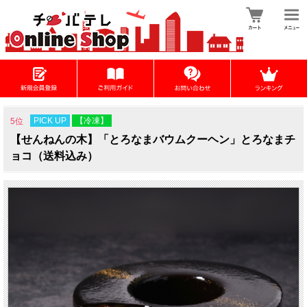
PICK UP
【冷凍】
5位
【せんねんの木】「とろなまバウムクーヘン」とろなまチ
ョコ（送料込み）