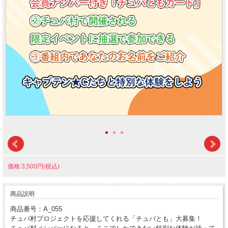
価格:3,500円(税込)
商品説明
商品番号：A_055
チュバ村プロジェクトを応援してくれる「チュバとも」大募集！