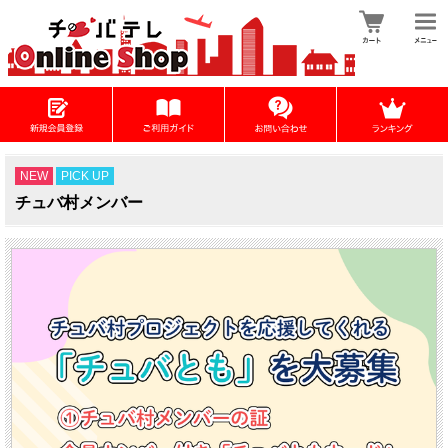
NEW
PICK UP
チュバ村メンバー