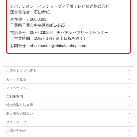
チバテレオンラインショップ／千葉テレビ放送株式会社
運営責任者：石山孝紀
所在地：〒260-0001
千葉県千葉市中央区都町1-1-25
電話番号：
0570-030333 チバテレパブリックセンター
（営業時間：10時～17時 ※土日祝を除く）
お問合せ：shopmaster@chibatv-shop.com
お店のトップへ戻る
カートを見る
マイページへ
ご利用案内
特定商取引法表示
個人情報の取扱い
サイトマップ
お問い合わせ